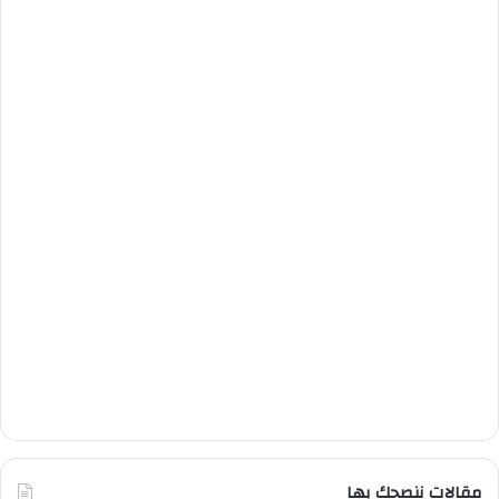
مقالات ننصحك بها