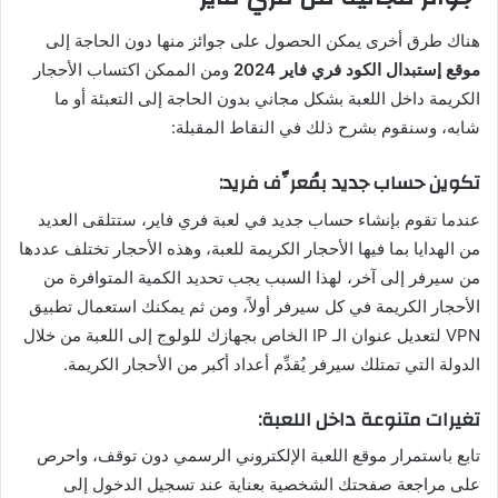
هناك طرق أخرى يمكن الحصول على جوائز منها دون الحاجة إلى
موقع إستبدال الكود فري فاير 2024
ومن الممكن اكتساب الأحجار
الكريمة داخل اللعبة بشكل مجاني بدون الحاجة إلى التعبئة أو ما
شابه، وسنقوم بشرح ذلك في النقاط المقبلة:
تكوين حساب جديد بمُعرِّف فريد:
عندما تقوم بإنشاء حساب جديد في لعبة فري فاير، ستتلقى العديد
من الهدايا بما فيها الأحجار الكريمة للعبة، وهذه الأحجار تختلف عددها
من سيرفر إلى آخر، لهذا السبب يجب تحديد الكمية المتوافرة من
الأحجار الكريمة في كل سيرفر أولاً، ومن ثم يمكنك استعمال تطبيق
VPN لتعديل عنوان الـ IP الخاص بجهازك للولوج إلى اللعبة من خلال
الدولة التي تمتلك سيرفر يُقدِّم أعداد أكبر من الأحجار الكريمة.
تغيرات متنوعة داخل اللعبة:
تابع باستمرار موقع اللعبة الإلكتروني الرسمي دون توقف، واحرص
على مراجعة صفحتك الشخصية بعناية عند تسجيل الدخول إلى