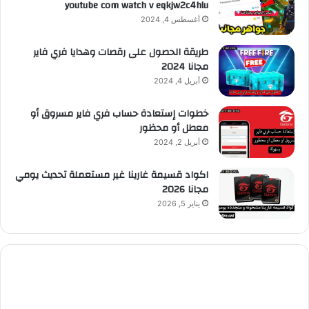
youtube com watch v eqkjw2c4hlu
أغسطس 4, 2024
طريقة الحصول على رقصات وهدايا فري فاير
مجانا 2024
أبريل 4, 2024
خطوات إستعادة حساب فري فاير مسروق أو
معطل أو محظور
أبريل 2, 2024
اكواد قسيمة غارينا غير مستعملة تحديث يومي
مجانا 2026
يناير 5, 2026