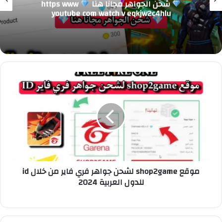
اكواد فري فاير مجانا 2026 جديدة و غير
مستعملة
موقع shop2game لشحن جواهر فري فاير من خلال id
للدول العربية 2024