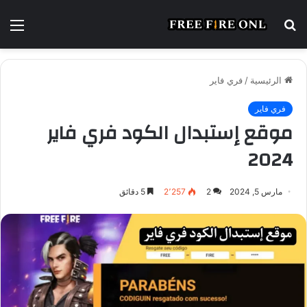
بحث
الق
عن
الرئيسية
/
فري فاير
فري فاير
موقع إستبدال الكود فري فاير
2024
مارس 5, 2024
2
2٬257
5 دقائق