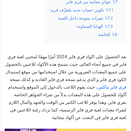
1.7
جوائز مجانية من فري فاير
1.7.1
تكوين حساب جديد بمُعرِّف فريد:
1.7.2
تغيرات متنوعة داخل اللعبة:
1.7.3
الهدايا السماوية:
1.8
الخاتمة
يعد الحصول على اكواد فري فاير 2024 أمرًا مهمًا لمحبي لعبة فري
فاير في جميع أنحاء العالم، حيث تسمح هذه الأكواد للاعبين بالحصول
على جميع المعدات الضرورية من خلال استخدامها من موقع إستبدال
الكود فري فاير و الذي يدعم نسخة فري فاير العادية و كذلك نسخة
فري فاير ماكس
، حيث يقوم اللاعب بالدخول إلى الموقع واستخدام
أكواد للحصول على هذه المعدات بدلاً من شراء الجواهر الخاصة
بفري فاير، وهذا يوفر للاعب الكثير من الوقت والجهد والمال اللازم
لشراء معدات لعبة فري فاير الرسمية، كما تزداد رغبة اللاعبين في
لعبة فري فاير في البحث عن أكواد مجانية.