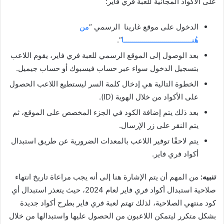
على الأكواد المجانية للعبة فري فاير:
الدخول على موقع غارينا الرسمي “
من
هُنــــــــــــــــــــــــــــــــــا
“.
بعد الوصول إلى الموقع الرسمي للعبة فري فاير، يقوم اللاعب
بتسجيل الدخول سواء عبر حساب فيسبوك أو حساب جيميل.
الخطوة التالية هي إدخال كلمة السر ليستطيع اللاعب الحصول
على الأكواد من خلال الهوية (ID).
بعد ذلك يتم إضافة الكود في الجزء المخصص على الموقع، ثم
يتم النقر على زر الإرسال.
يتم لاحقًا توفير اللاعب بالمعدات الضرورية عن طريق استبدال
أكواد فري فاير.
تنبيه:
من المهم أن يتم الإشارة هنا إلى أنه يجب مراعاة تاريخ انتهاء
صلاحية استبدال أكواد فري فاير لعام 2024، حيث يتعذر استبدال أي
كود منتهي الصلاحية، لذلك تهتم لعبة فري فاير بطرح أكواد جديدة
بشكل متكرر ليتمكن اللاعبون من الحصول عليها واستبدالها من خلال