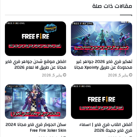
مقالات ذات صلة
تهكير فري فاير 2026 جواهر غير
افضل موقع شحن جواهر فري فاير
محدودة عن طريق Xpointy مجانا
مجانا عن طريق id لعام 2026
يناير 5, 2026
يناير 5, 2026
أفضل القاب فري فاير | اسماء
سكن الجوكر فري فاير مجانا 2024
فري فاير جديدة 2026
Free Fire Joker Skin