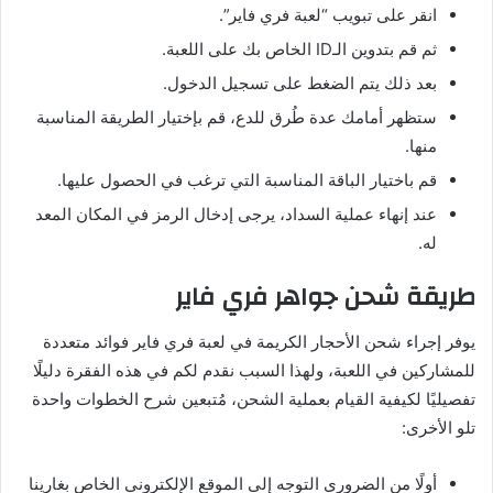
انقر على تبويب “لعبة فري فاير”.
ثم قم بتدوين الـID الخاص بك على اللعبة.
بعد ذلك يتم الضغط على تسجيل الدخول.
ستظهر أمامك عدة طُرق للدع، قم بإختيار الطريقة المناسبة
منها.
قم باختيار الباقة المناسبة التي ترغب في الحصول عليها.
عند إنهاء عملية السداد، يرجى إدخال الرمز في المكان المعد
له.
طريقة شحن جواهر فري فاير
يوفر إجراء شحن الأحجار الكريمة في لعبة فري فاير فوائد متعددة
للمشاركين في اللعبة، ولهذا السبب نقدم لكم في هذه الفقرة دليلًا
تفصيليًا لكيفية القيام بعملية الشحن، مُتبعين شرح الخطوات واحدة
تلو الأخرى:
أولًا من الضروري التوجه إلى الموقع الإلكتروني الخاص بغارينا