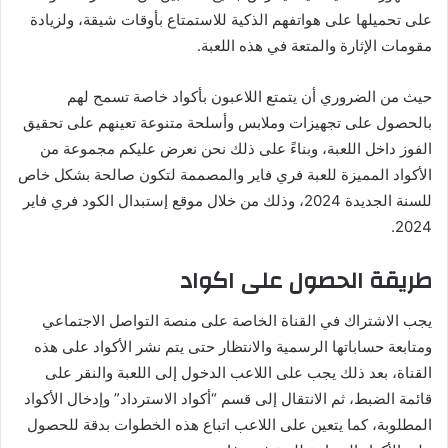
على تحميلها على هواتفهم الذكية للاستمتاع بأوقات شيقة، ولزيادة
مقومات الإثارة والمتعة في هذه اللعبة.
حيث من الضروري أن يتمتع اللاعبون بأكواد خاصة تسمح لهم
بالحصول على تجهيزات وملابس وأسلحة متنوعة تعينهم على تحقيق
الفوز داخل اللعبة، وبناءً على ذلك نحن نعرض عليكم مجموعة من
الأكواد المميزة للعبة فري فاير والمصممة لتكون صالحة بشكل خاص
للسنة الجديدة 2024، وذلك من خلال موقع إستبدال الكود فري فاير
2024.
طريقة الحصول على اكواد
يجب الاشتراك في القناة الخاصة على منصة التواصل الاجتماعي
ومتابعة حساباتها الرسمية والانتظار حتى يتم نشر الأكواد على هذه
القناة، بعد ذلك يجب على اللاعب الدخول إلى اللعبة والنقر على
قائمة الضبط، ثم الانتقال إلى قسم “أكواد الاسترداد” وإدخال الأكواد
المطلوبة، كما يتعين على اللاعب اتباع هذه الخطوات بدقة للحصول