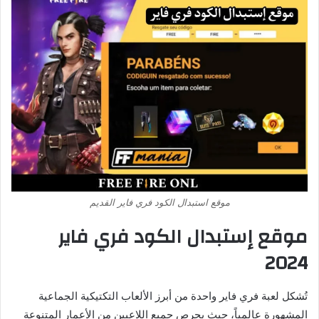
موقع استبدال الكود فري فاير القديم
موقع إستبدال الكود فري فاير
2024
تُشكل لعبة فري فاير واحدة من أبرز الألعاب التكتيكية الجماعية
المشهورة عالمياً، حيث يحرص جميع اللاعبين من الأعمار المتنوعة