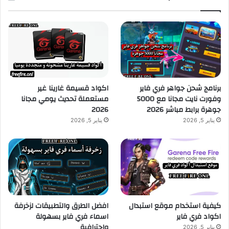
برنامج شحن جواهر فري فاير
اكواد قسيمة غارينا غير
وفورت نايت مجانا مع 5000
مستعملة تحديث يومي مجانا
جوهرة برابط مباشر 2026
2026
يناير 5, 2026
يناير 5, 2026
كيفية استخدام موقع استبدال
افضل الطرق والتطبيقات لزخرفة
اكواد فري فاير
اسماء فري فاير بسهولة
واحترافية
يناير 5, 2026