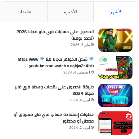
الأشهر
الأخيرة
تعليقات
الحصول على حسابات فري فاير مجانا 2026
(تجدد يوميا)
يناير 5, 2026
شحن الجواهر مجانا هنا
https www
youtube com watch v eqkjw2c4hlu
أغسطس 4, 2024
طريقة الحصول على رقصات وهدايا فري فاير
مجانا 2024
أبريل 4, 2024
خطوات إستعادة حساب فري فاير مسروق أو
معطل أو محظور
أبريل 2, 2024