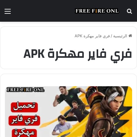
بحث
الق
عن
الرئيسية
/
فري فاير مهكرة APK
فري فاير مهكرة APK