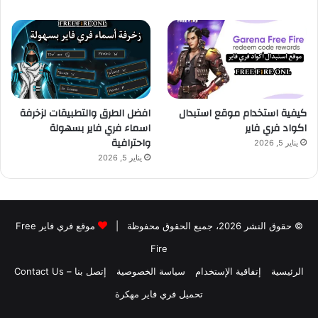
كيفية استخدام موقع استبدال
افضل الطرق والتطبيقات لزخرفة
اكواد فري فاير
اسماء فري فاير بسهولة
واحترافية
يناير 5, 2026
يناير 5, 2026
© حقوق النشر 2026، جميع الحقوق محفوظة |
موقع فري فاير Free
Fire
الرئيسية
إتفاقية الإستخدام
سياسة الخصوصية
إتصل بنا – Contact Us
تحميل فري فاير مهكرة