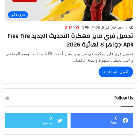
فري فاير
admin
يناير 5, 2026
0
8٬179
تحميل فري فاير مهكرة التحديث الجديد Free Fire
Apk جواهر لا نهائية 2026
تحميل فري فاير مهكرة هي من بين أهم و أحدث الألعاب ذات الوضع الجماعي
و التي تحظى بشهرة واسعة عالميا…
أكمل القراءة »
Follow Us
0
0
Fans
متابعون