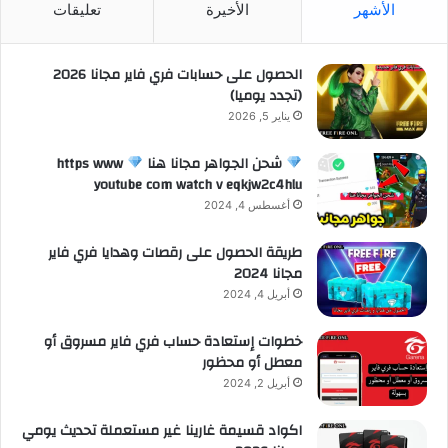
الأشهر
الأخيرة
تعليقات
الحصول على حسابات فري فاير مجانا 2026
(تجدد يوميا)
يناير 5, 2026
شحن الجواهر مجانا هنا
https www
youtube com watch v eqkjw2c4hlu
أغسطس 4, 2024
طريقة الحصول على رقصات وهدايا فري فاير
مجانا 2024
أبريل 4, 2024
خطوات إستعادة حساب فري فاير مسروق أو
معطل أو محظور
أبريل 2, 2024
اكواد قسيمة غارينا غير مستعملة تحديث يومي