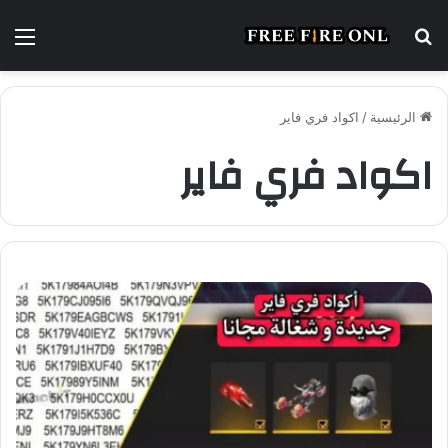
بحث
الق
عن
الرئيسية
/
اكواد فري فاير
اكواد فري فاير