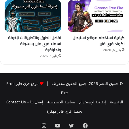
كيفية استخدام موقع استبدال
افضل الطرق والتطبيقات لزخرفة
اكواد فري فاير
اسماء فري فاير بسهولة
واحترافية
يناير 5, 2026
يناير 5, 2026
© حقوق النشر 2026، جميع الحقوق محفوظة |
موقع فري فاير Free
Fire
الرئيسية
إتفاقية الإستخدام
سياسة الخصوصية
إتصل بنا – Contact Us
تحميل فري فاير مهكرة
فيسبوك
تويتر
يوتيوب
انستقرام