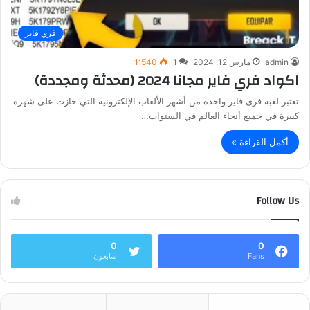
فري فاير
admin
مارس 12, 2024
1
1٬540
اكواد فري فاير مجانا 2024 (محدثة ومجددة)
تعتبر لعبة فرى فاير واحدة من أشهر الألعاب الإلكترونية التي حازت على شهرة
كبيرة في جميع أنحاء العالم في السنوات…
أكمل القراءة »
Follow Us
0
0
Fans
متابعون