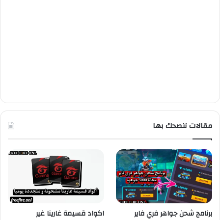
مقالات ننصحك بها
برنامج شحن جواهر فري فاير
اكواد قسيمة غارينا غير