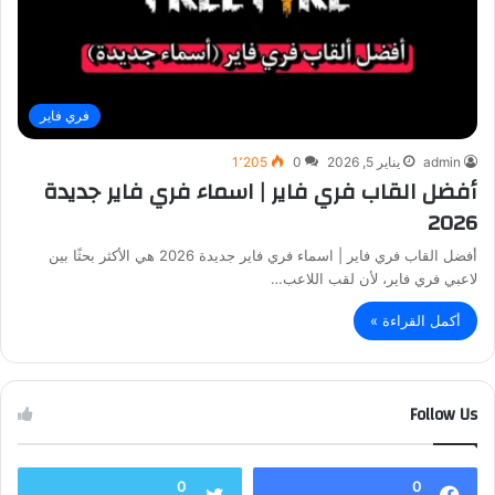
فري فاير
admin
يناير 5, 2026
0
1٬205
أفضل القاب فري فاير | اسماء فري فاير جديدة
2026
أفضل القاب فري فاير | اسماء فري فاير جديدة 2026 هي الأكثر بحثًا بين
لاعبي فري فاير، لأن لقب اللاعب…
أكمل القراءة »
Follow Us
0
0