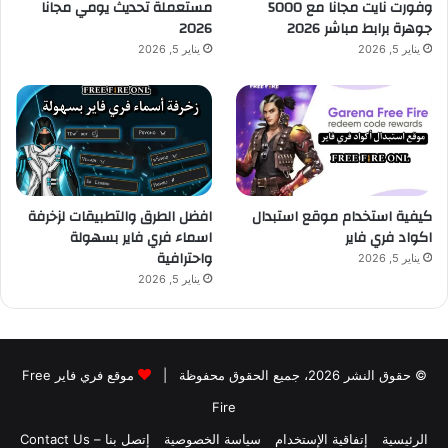
وفورت نايت مجانا مع 5000
مستعملة تحديث يومي مجانا
جوهرة برابط مباشر 2026
2026
يناير 5, 2026
يناير 5, 2026
كيفية استخدام موقع استبدال
افضل الطرق والتطبيقات لزخرفة
اكواد فري فاير
اسماء فري فاير بسهولة
واحترافية
يناير 5, 2026
يناير 5, 2026
© حقوق النشر 2026، جميع الحقوق محفوظة |
موقع فري فاير Free
Fire
الرئيسية
إتفاقية الإستخدام
سياسة الخصوصية
إتصل بنا – Contact Us