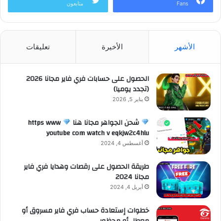
Fans
متابعون
الأشهر
الأخيرة
تعليقات
الحصول على حسابات فري فاير مجانا 2026
(تجدد يوميا)
يناير 5, 2026
شحن الجواهر مجانا هنا
https www
youtube com watch v eqkjw2c4hlu
أغسطس 4, 2024
طريقة الحصول على رقصات وهدايا فري فاير
مجانا 2024
أبريل 4, 2024
خطوات إستعادة حساب فري فاير مسروق أو