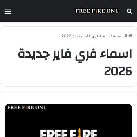
بحث
الق
عن
الرئيسية
/
اسماء فري فاير جديدة 2026
اسماء فري فاير جديدة
2026